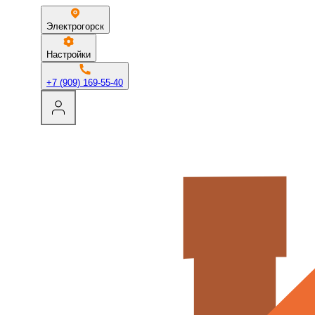
Электрогорск
Настройки
+7 (909) 169-55-40