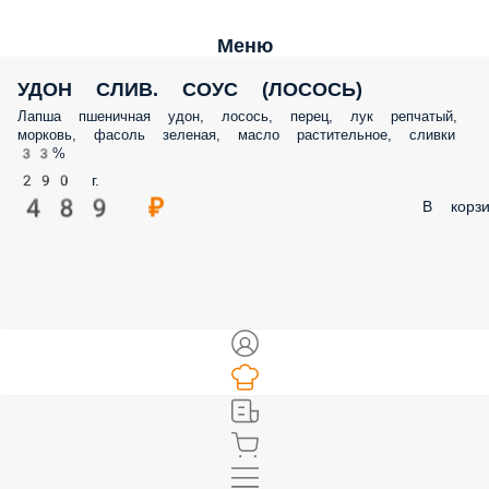
Меню
УДОН СЛИВ. СОУС (ЛОСОСЬ)
Лапша пшеничная удон, лосось, перец, лук репчатый,
морковь, фасоль зеленая, масло растительное, сливки
33%
290 г.
489 ₽
В корзи