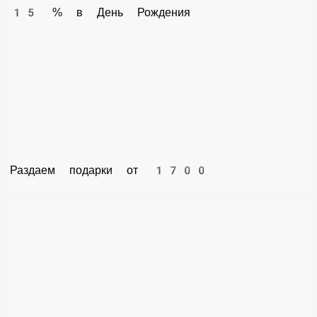
15 % в День Рождения
Раздаем подарки от 1700