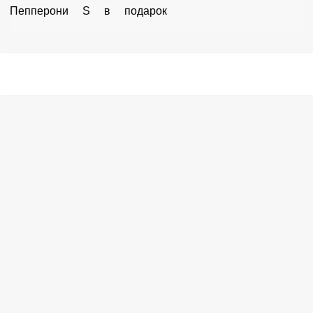
Пепперони S в подарок