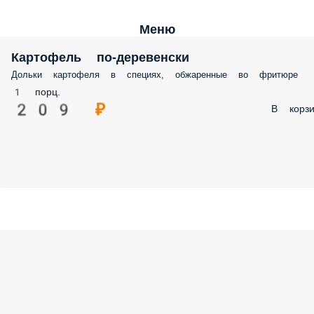
Меню
Картофель по-деревенски
Дольки картофеля в специях, обжаренные во фритюре
1 порц.
209 ₽
В корзи