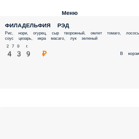
Меню
ФИЛАДЕЛЬФИЯ РЭД
Рис, нори, огурец, сыр творожный, омлет томаго, лосось
соус цезарь, икра масаго, лук зеленый
270 г.
439 ₽
В корзи