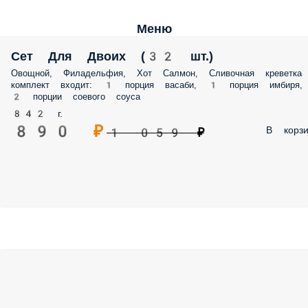
Меню
Сет Для Двоих (32 шт.)
Овощной, Филадельфия, Хот Салмон, Сливочная креветка
комплект входит: 1 порция васаби, 1 порция имбиря,
2 порции соевого соуса
842 г.
890 ₽
В корзи
1 059 ₽