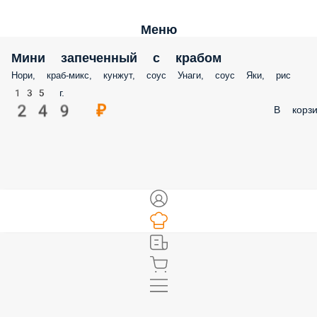
Меню
Мини запеченный с крабом
Нори, краб-микс, кунжут, соус Унаги, соус Яки, рис
135 г.
249 ₽
В корзи