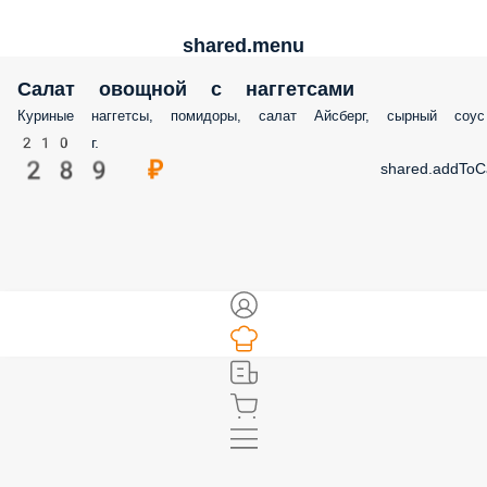
shared.menu
Салат овощной с наггетсами
Куриные наггетсы, помидоры, салат Айсберг, сырный соус
210 г.
289 ₽
shared.addToC