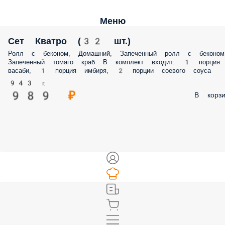
Меню
Сет Кватро (32 шт.)
Ролл с беконом, Домашний, Запеченный ролл с беконом
Запеченный томаго краб В комплект входит: 1 порция
васаби, 1 порция имбиря, 2 порции соевого соуса
943 г.
989 ₽
В корзи