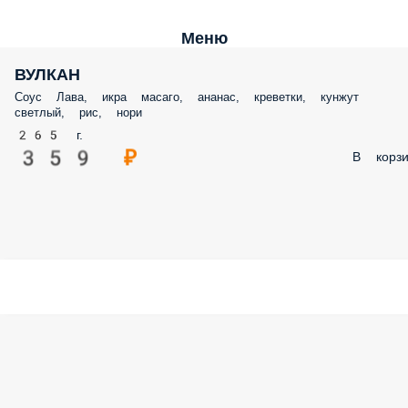
Меню
ВУЛКАН
Соус Лава, икра масаго, ананас, креветки, кунжут
светлый, рис, нори
265 г.
359 ₽
В корзи