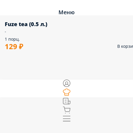
Меню
Fuze tea (0.5 л.)
-
1 порц.
129 ₽
В корз