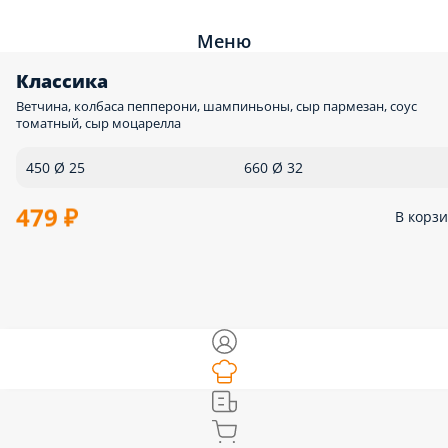
Меню
Классика
Ветчина, колбаса пепперони, шампиньоны, сыр пармезан, соус
томатный, сыр моцарелла
450 Ø 25
660 Ø 32
479 ₽
В корз