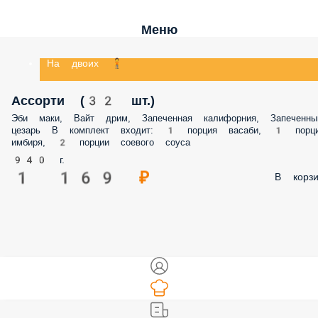
Меню
На двоих 🧍
Ассорти (32 шт.)
Эби маки, Вайт дрим, Запеченная калифорния, Запеченны
цезарь В комплект входит: 1 порция васаби, 1 порц
имбиря, 2 порции соевого соуса
940 г.
1 169 ₽
В корзи