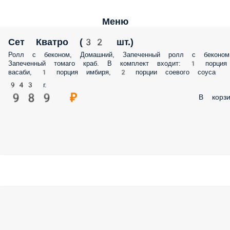
Меню
Сет Кватро (32 шт.)
Ролл с беконом, Домашний, Запеченный ролл с беконом
Запеченный томаго краб. В комплект входит: 1 порция
васаби, 1 порция имбиря, 2 порции соевого соуса
943 г.
989 ₽
В корзи