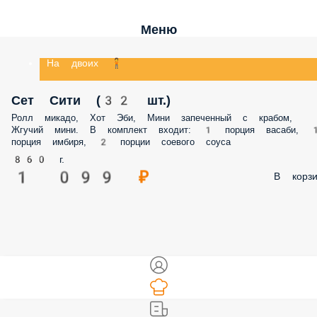
Меню
На двоих 🧍
Сет Сити (32 шт.)
Ролл микадо, Хот Эби, Мини запеченный с крабом,
Жгучий мини. В комплект входит: 1 порция васаби, 
порция имбиря, 2 порции соевого соуса
860 г.
1 099 ₽
В корзи