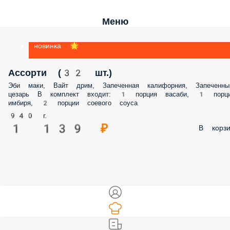
Меню
новинка 🌟
Ассорти (32 шт.)
Эби маки, Вайт дрим, Запеченная калифорния, Запеченный цезарь В
комплект входит: 1 порция васаби, 1 порция имбиря, 2 порции соевого
соуса
940 г.
1 139 ₽
В корз