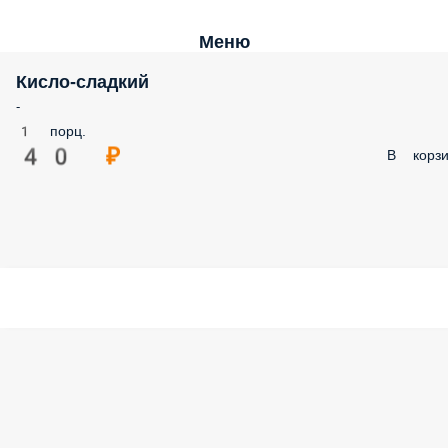
Меню
Кисло-сладкий
-
1 порц.
40 ₽
В корзи