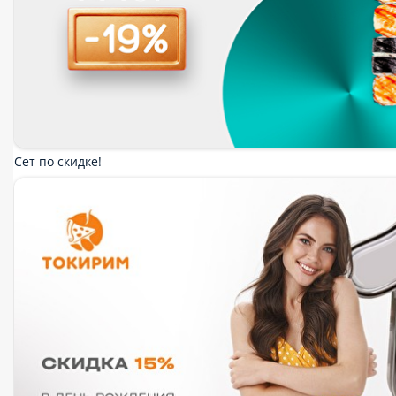
Комбо
Теплые роллы