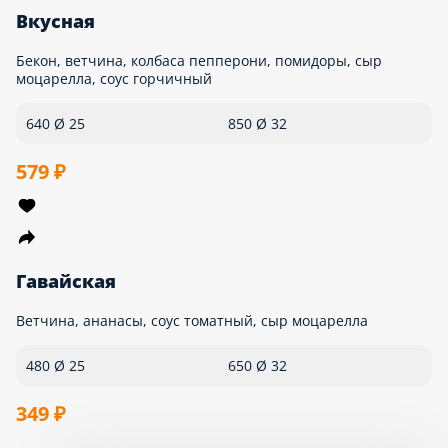
480 Ø 25
710 Ø 32
479 ₽
Ветчина с грибами
Ветчина, шампиньоны, сыр моцарелла, соус томатный