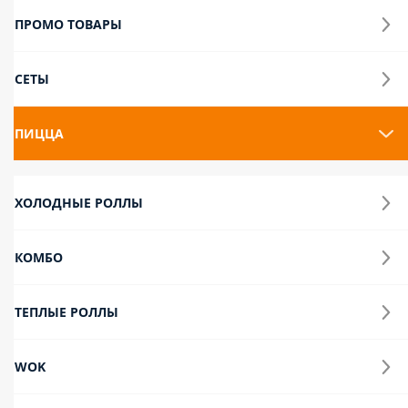
новинка 🌟