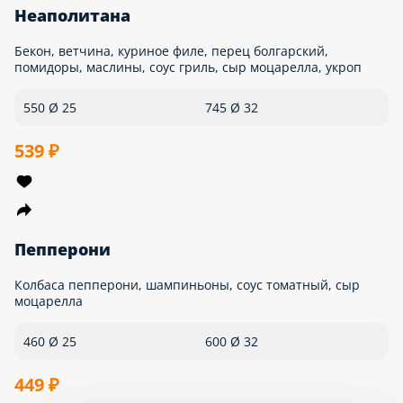
Домашняя
Ветчина, помидоры, шампиньоны, сыр пармезан, соус
томатный, сыр моцарелла, укроп
500 Ø 25
690 Ø 32
509 ₽