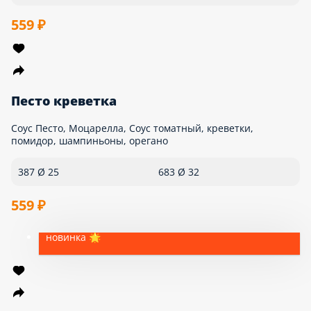
Песто креветка
Соус Песто, Моцарелла, Соус томатный, креветки, помидор,
шампиньоны, орегано
387 Ø 25
683 Ø 32
559 ₽
новинка 🌟