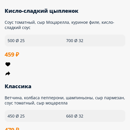
Ветчина, ананасы, соус томатный, сыр моцарелла
480 Ø 25
650 Ø 32
349 ₽
хит ⭐