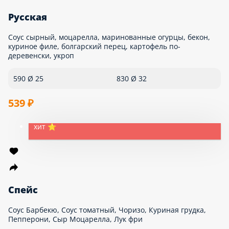
Маргарита
Соус томатный, сыр моцарелла
400 Ø 25
500 Ø 32
419 ₽
хит ⭐