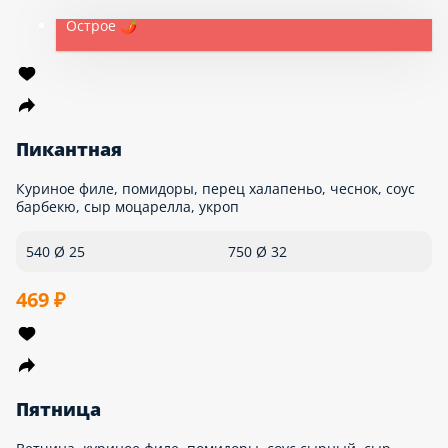
Кисло-сладкий цыпленок
Соус томатный, сыр Моцарелла, куриное филе, кисло-сладкий
соус
500 Ø 25
700 Ø 32
459 ₽