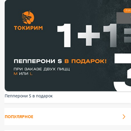
Десерты
Дополнительно
Напитки