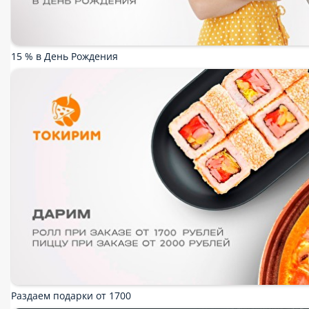
Wok
Закуски
Салаты