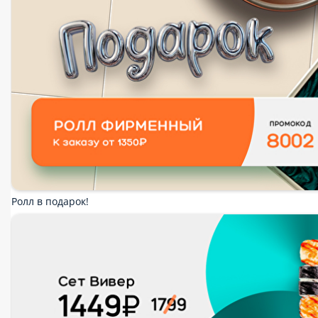
Сеты
Пицца
Холодные роллы