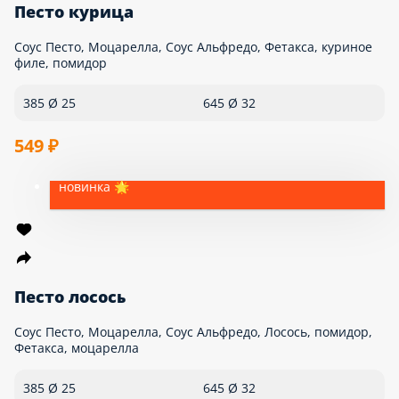
Песто лосось
Соус Песто, Моцарелла, Соус Альфредо, Лосось, помидор,
Фетакса, моцарелла
385 Ø 25
645 Ø 32
559 ₽