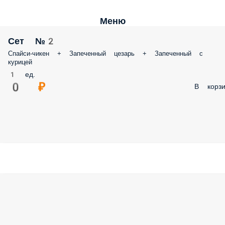
Меню
Сет №2
Спайси-чикен + Запеченный цезарь + Запеченный с
курицей
1 ед.
0 ₽
В корзи