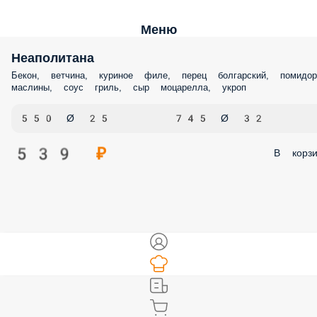
Меню
Неаполитана
Бекон, ветчина, куриное филе, перец болгарский, помидор
маслины, соус гриль, сыр моцарелла, укроп
550 Ø 25
745 Ø 32
539 ₽
В корзи