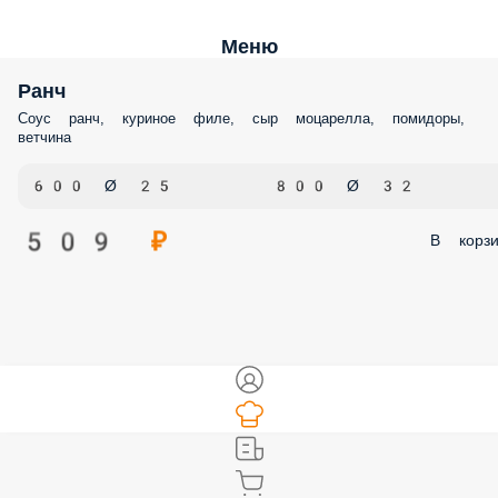
Меню
Ранч
Соус ранч, куриное филе, сыр моцарелла, помидоры,
ветчина
600 Ø 25
800 Ø 32
509 ₽
В корзи