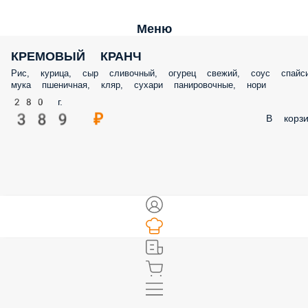
Меню
КРЕМОВЫЙ КРАНЧ
Рис, курица, сыр сливочный, огурец свежий, соус спайси
мука пшеничная, кляр, сухари панировочные, нори
280 г.
389 ₽
В корзи