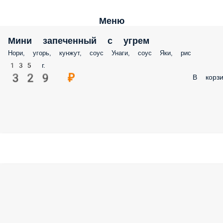
Меню
Мини запеченный с угрем
Нори, угорь, кунжут, соус Унаги, соус Яки, рис
135 г.
329 ₽
В корзи