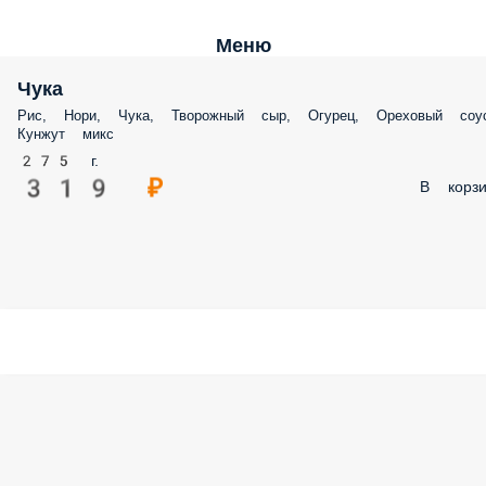
Меню
Чука
Рис, Нори, Чука, Творожный сыр, Огурец, Ореховый соус
Кунжут микс
275 г.
319 ₽
В корзи