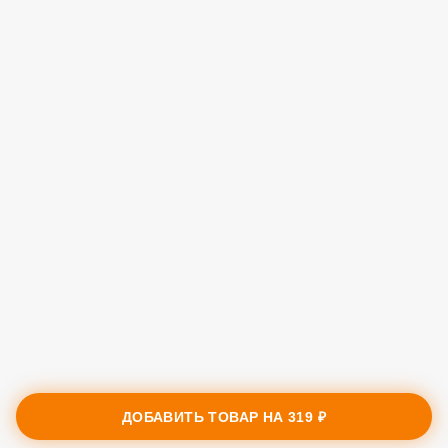
ДОБАВИТЬ ТОВАР НА
319 ₽