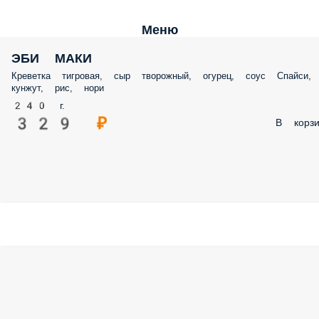
Меню
ЭБИ МАКИ
Креветка тигровая, сыр творожный, огурец, соус Спайси,
кунжут, рис, нори
240 г.
329 ₽
В корзи