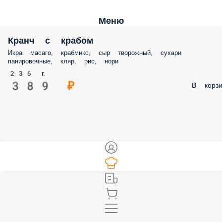
Меню
Кранч с крабом
Икра масаго, крабмикс, сыр творожный, сухари
панировочные, кляр, рис, нори
236 г.
389 ₽
В корзи