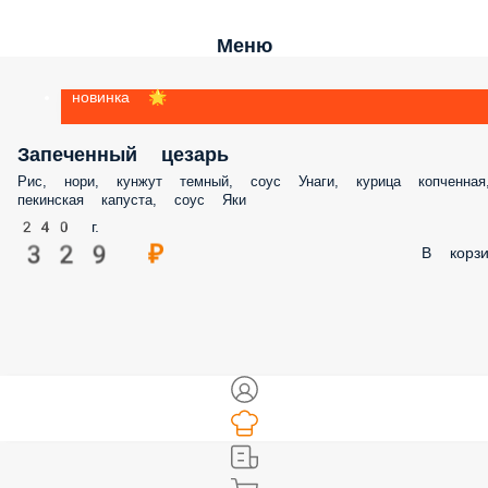
Меню
новинка 🌟
Запеченный цезарь
Рис, нори, кунжут темный, соус Унаги, курица копченная, пекинская
капуста, соус Яки
240 г.
329 ₽
В корз