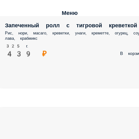
Меню
Запеченный ролл с тигровой креветкой
Рис, нори, масаго, креветки, унаги, креметте, огурец, со
лава, крабмикс
325 г.
439 ₽
В корзи