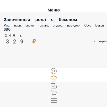
Меню
Запеченный ролл с беконом
Рис, нори, омлет томаго, огурец, помидор, Соус Бекон
BBQ
240 г.
329 ₽
В корзи