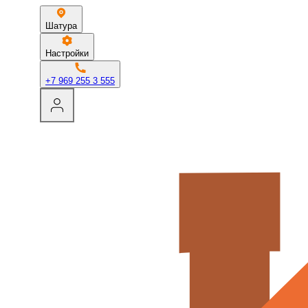
Шатура
Настройки
+7 969 255 3 555