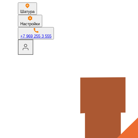
Шатура
Настройки
+7 969 255 3 555