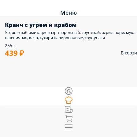
Меню
Кранч с угрем и крабом
Угорь, краб имитация, сыр творожный, соус спайси, рис, нори, мука
пшеничная, кляр, сухари панировочные, соус унаги
255 г.
439 ₽
В корз