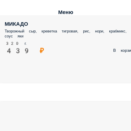
Меню
МИКАДО
Творожный сыр, креветка тигровая, рис, нори, крабмикс,
соус яки
320 г.
439 ₽
В корзи