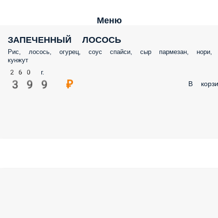
Меню
ЗАПЕЧЕННЫЙ ЛОСОСЬ
Рис, лосось, огурец, соус спайси, сыр пармезан, нори,
кунжут
260 г.
399 ₽
В корзи